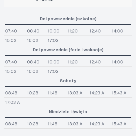
Dni powszednie (szkolne)
07:40
08:40
10:00
11:20
12:40
14:00
15:02
16:02
17:02
Dni powszednie (ferie i wakacje)
07:40
08:40
10:00
11:20
12:40
14:00
15:02
16:02
17:02
Soboty
08:48
10:28
11:48
13:03 A
14:23 A
15:43 A
17:03 A
Niedziele i święta
08:48
10:28
11:48
13:03 A
14:23 A
15:43 A