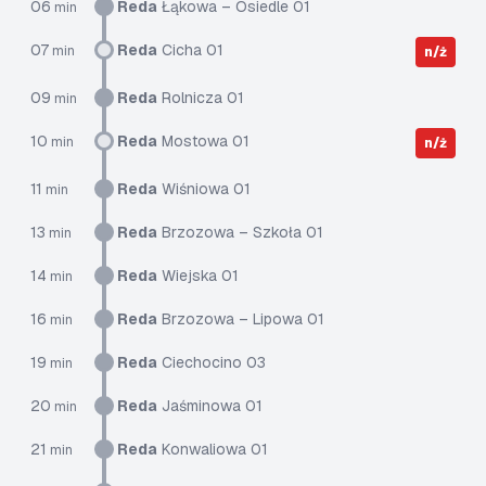
06
Reda
Łąkowa – Osiedle 01
min
07
Reda
Cicha 01
min
n/ż
09
Reda
Rolnicza 01
min
10
Reda
Mostowa 01
min
n/ż
11
Reda
Wiśniowa 01
min
13
Reda
Brzozowa – Szkoła 01
min
14
Reda
Wiejska 01
min
16
Reda
Brzozowa – Lipowa 01
min
19
Reda
Ciechocino 03
min
20
Reda
Jaśminowa 01
min
21
Reda
Konwaliowa 01
min