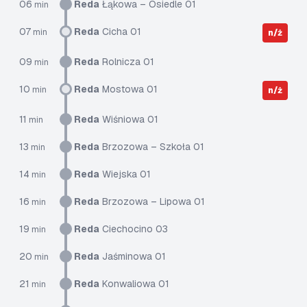
06
Reda
Łąkowa – Osiedle 01
min
07
Reda
Cicha 01
min
n/ż
09
Reda
Rolnicza 01
min
10
Reda
Mostowa 01
min
n/ż
11
Reda
Wiśniowa 01
min
13
Reda
Brzozowa – Szkoła 01
min
14
Reda
Wiejska 01
min
16
Reda
Brzozowa – Lipowa 01
min
19
Reda
Ciechocino 03
min
20
Reda
Jaśminowa 01
min
21
Reda
Konwaliowa 01
min