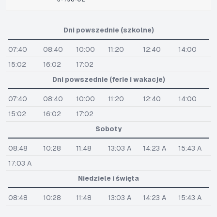
Dni powszednie (szkolne)
07:40
08:40
10:00
11:20
12:40
14:00
15:02
16:02
17:02
Dni powszednie (ferie i wakacje)
07:40
08:40
10:00
11:20
12:40
14:00
15:02
16:02
17:02
Soboty
08:48
10:28
11:48
13:03 A
14:23 A
15:43 A
17:03 A
Niedziele i święta
08:48
10:28
11:48
13:03 A
14:23 A
15:43 A