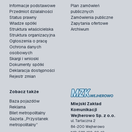
Informacje podstawowe
Plan zamówień
Przedmiot działalności
publicznych
Status prawny
Zamówienia publiczne
Władze spółki
Zapytania ofertowe
Struktura właścicielska
Archiwum
Struktura organizacyjna
Ogłoszenia o pracę
Ochrona danych
osobowych
Skargi i wnioski
Dokumenty spółki
Deklaracja dostępności
Rejestr zmian
Zobacz także
Baza pojazdów
Miejski Zakład
Reklama
Komunikacji
Bilet metropolitalny
Wejherowo Sp. z o.o.
Gazeta „Przystanek
ul. Tartaczna 2
metropolitalny”
84-200 Wejherowo