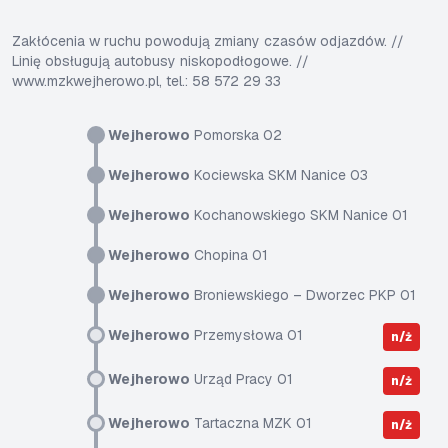
Zakłócenia w ruchu powodują zmiany czasów odjazdów. //
Linię obsługują autobusy niskopodłogowe. //
www.mzkwejherowo.pl, tel.: 58 572 29 33
Wejherowo
Pomorska 02
Wejherowo
Kociewska SKM Nanice 03
Wejherowo
Kochanowskiego SKM Nanice 01
Wejherowo
Chopina 01
Wejherowo
Broniewskiego – Dworzec PKP 01
Wejherowo
Przemysłowa 01
n/ż
Wejherowo
Urząd Pracy 01
n/ż
Wejherowo
Tartaczna MZK 01
n/ż