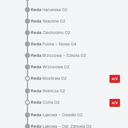
Reda
Harcerska 02
Reda
Skautów 02
Reda
Ciechocino 02
Reda
Pucka – Nowa 04
Reda
Brzozowa – Szkoła 02
Reda
Wrzosowa 02
Reda
Mostowa 02
n/ż
Reda
Rolnicza 02
Reda
Cicha 02
n/ż
Reda
Łąkowa – Osiedle 02
Reda
Łąkowa – Ośr. Zdrowia 02