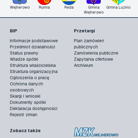
Wejherowo
Rumia
Reda
Gmina
Gmina Luzino
Wejherowo
BIP
Przetargi
Informacje podstawowe
Plan zamówień
Przedmiot działalności
publicznych
Status prawny
Zamówienia publiczne
Władze spółki
Zapytania ofertowe
Struktura właścicielska
Archiwum
Struktura organizacyjna
Ogłoszenia o pracę
Ochrona danych
osobowych
Skargi i wnioski
Dokumenty spółki
Deklaracja dostępności
Rejestr zmian
Zobacz także