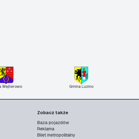
a Wejherowo
Gmina Luzino
Zobacz także
Baza pojazdów
Reklama
Bilet metropolitalny