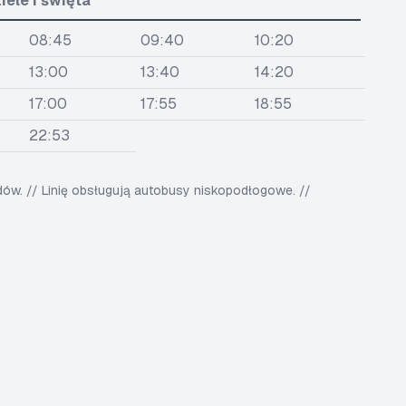
iele i święta
08:45
09:40
10:20
13:00
13:40
14:20
17:00
17:55
18:55
22:53
w. // Linię obsługują autobusy niskopodłogowe. //