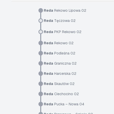
Reda
Rekowo Lipowa 02
Reda
Tęczowa 02
Reda
PKP Rekowo 02
Reda
Rekowo 02
Reda
Podleśna 02
Reda
Graniczna 02
Reda
Harcerska 02
Reda
Skautów 02
Reda
Ciechocino 02
Reda
Pucka – Nowa 04