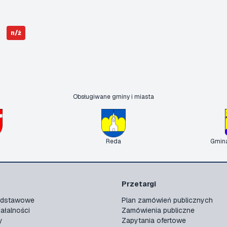
n/ż
Obsługiwane gminy i miasta
Reda
Gmin
Przetargi
podstawowe
Plan zamówień publicznych
ałalności
Zamówienia publiczne
y
Zapytania ofertowe