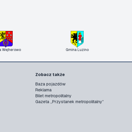
a Wejherowo
Gmina Luzino
Zobacz także
Baza pojazdów
Reklama
Bilet metropolitalny
Gazeta „Przystanek metropolitalny”