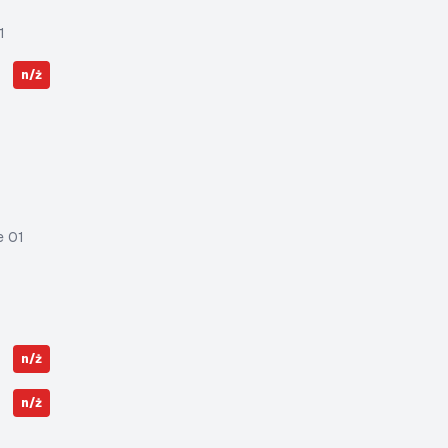
1
n/ż
e 01
n/ż
n/ż