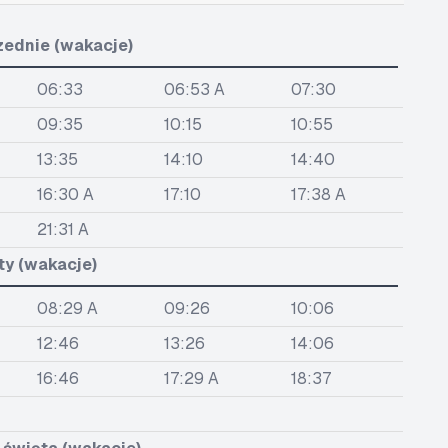
zednie (wakacje)
06:33
06:53 A
07:30
09:35
10:15
10:55
13:35
14:10
14:40
16:30 A
17:10
17:38 A
21:31 A
ty (wakacje)
08:29 A
09:26
10:06
12:46
13:26
14:06
16:46
17:29 A
18:37