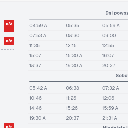
Dni pows
n/ż
04:59 A
05:35
05:59 A
07:53 A
08:30
09:00
n/ż
11:35
12:15
12:55
15:07
15:30 A
16:07
18:37
19:30 A
20:37
Sobo
05:42 A
06:38
07:32 A
10:46
11:26
12:06
14:46
15:26
15:59 A
19:30 A
20:37
21:31 A
n/ż