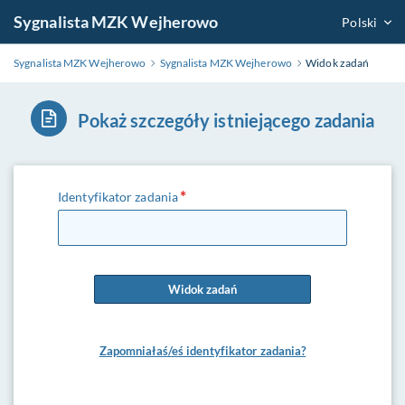
Sygnalista MZK Wejherowo
Polski
Sygnalista MZK Wejherowo
Sygnalista MZK Wejherowo
Widok zadań
Pokaż szczegóły istniejącego zadania
Identyfikator zadania
Widok zadań
Zapomniałaś/eś identyfikator zadania?