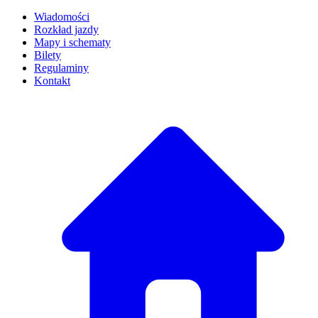
Wiadomości
Rozkład jazdy
Mapy i schematy
Bilety
Regulaminy
Kontakt