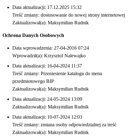
Data aktualizacji: 17.12.2025 15:32
Treść zmiany: dostosowanie do nowej strony internetowej
Zaktualizował(a): Maksymilian Rudnik
Ochrona Danych Osobowych
Data wprowadzenia: 27-04-2016 07:24
Wprowadził(a): Krzysztof Nalewajko
Data aktualizacji: 16-04-2024 11:37
Treść zmiany: Przeniesienie katalogu do menu
przedmiotowego BIP
Zaktualizował(a): Maksymilian Rudnik
Data aktualizacji: 24-05-2024 13:09
Zaktualizował(a): Maksymilian Rudnik
Data aktualizacji: 10-07-2024 12:03
Treść zmiany: zmiana osoby odpowiedzialnej za treść
Zaktualizował(a): Maksymilian Rudnik