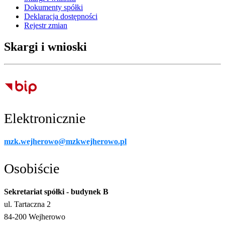
Dokumenty spółki
Deklaracja dostępności
Rejestr zmian
Skargi i wnioski
Elektronicznie
mzk.wejherowo@mzkwejherowo.pl
Osobiście
Sekretariat spółki - budynek B
ul. Tartaczna 2
84-200 Wejherowo