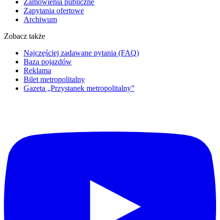
Zamówienia publiczne
Zapytania ofertowe
Archiwum
Zobacz także
Najczęściej zadawane pytania (FAQ)
Baza pojazdów
Reklama
Bilet metropolitalny
Gazeta „Przystanek metropolitalny”