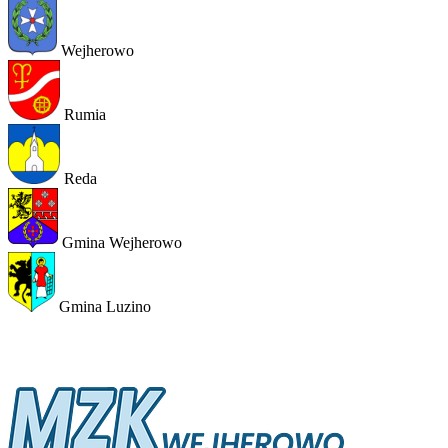
Wejherowo
Rumia
Reda
Gmina Wejherowo
Gmina Luzino