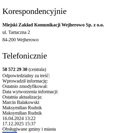
Korespondencyjnie
Miejski Zakład Komunikacji Wejherowo Sp. z o.o.
ul. Tartaczna 2
84-200 Wejherowo
Telefonicznie
58 572 29 30
(centrala)
Odpowiedzialny za treść:
Wprowadził informację:
Ostatnio zmodyfikował:
Data wytworzenia informacji:
Ostatnia aktualizacja:
Marcin Balakowski
Maksymilian Rudnik
Maksymilian Rudnik
16.04.2024 13:22
17.12.2025 15:37
Obsługiwane gminy i miasta