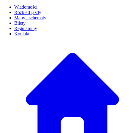
Wiadomości
Rozkład jazdy
Mapy i schematy
Bilety
Regulaminy
Kontakt