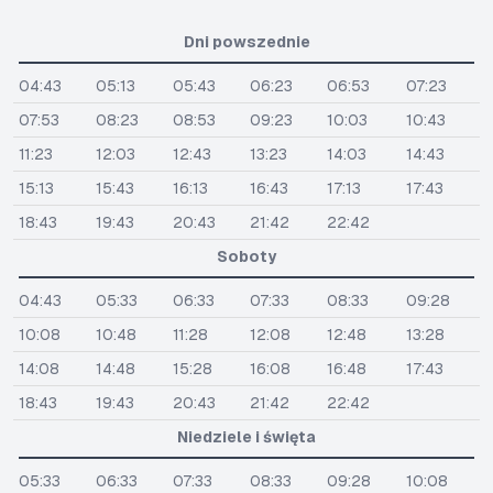
Dni powszednie
04:43
05:13
05:43
06:23
06:53
07:23
07:53
08:23
08:53
09:23
10:03
10:43
11:23
12:03
12:43
13:23
14:03
14:43
15:13
15:43
16:13
16:43
17:13
17:43
18:43
19:43
20:43
21:42
22:42
Soboty
04:43
05:33
06:33
07:33
08:33
09:28
10:08
10:48
11:28
12:08
12:48
13:28
14:08
14:48
15:28
16:08
16:48
17:43
18:43
19:43
20:43
21:42
22:42
Niedziele i święta
05:33
06:33
07:33
08:33
09:28
10:08