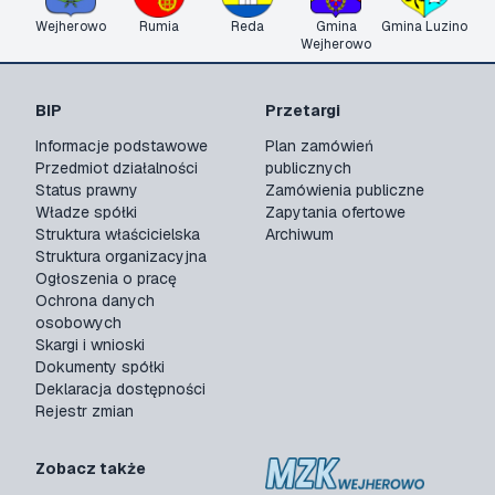
Wejherowo
Rumia
Reda
Gmina
Gmina Luzino
Wejherowo
BIP
Przetargi
Informacje podstawowe
Plan zamówień
Przedmiot działalności
publicznych
Status prawny
Zamówienia publiczne
Władze spółki
Zapytania ofertowe
Struktura właścicielska
Archiwum
Struktura organizacyjna
Ogłoszenia o pracę
Ochrona danych
osobowych
Skargi i wnioski
Dokumenty spółki
Deklaracja dostępności
Rejestr zmian
Zobacz także