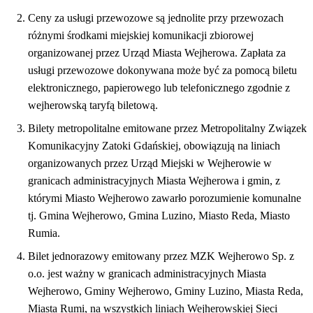
Ceny za usługi przewozowe są jednolite przy przewozach
różnymi środkami miejskiej komunikacji zbiorowej
organizowanej przez Urząd Miasta Wejherowa. Zapłata za
usługi przewozowe dokonywana może być za pomocą biletu
elektronicznego, papierowego lub telefonicznego zgodnie z
wejherowską taryfą biletową.
Bilety metropolitalne emitowane przez Metropolitalny Związek
Komunikacyjny Zatoki Gdańskiej, obowiązują na liniach
organizowanych przez Urząd Miejski w Wejherowie w
granicach administracyjnych Miasta Wejherowa i gmin, z
którymi Miasto Wejherowo zawarło porozumienie komunalne
tj. Gmina Wejherowo, Gmina Luzino, Miasto Reda, Miasto
Rumia.
Bilet jednorazowy emitowany przez MZK Wejherowo Sp. z
o.o. jest ważny w granicach administracyjnych Miasta
Wejherowo, Gminy Wejherowo, Gminy Luzino, Miasta Reda,
Miasta Rumi, na wszystkich liniach Wejherowskiej Sieci