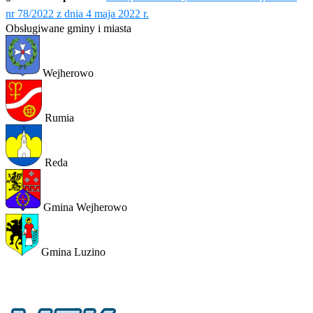
nr 78/2022 z dnia 4 maja 2022 r.
Obsługiwane gminy i miasta
Wejherowo
Rumia
Reda
Gmina Wejherowo
Gmina Luzino