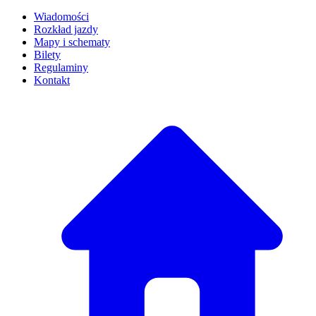
Wiadomości
Rozkład jazdy
Mapy i schematy
Bilety
Regulaminy
Kontakt