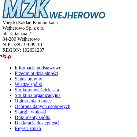
Miejski Zakład Komunikacji
Wejherowo Sp. z o.o.
ul. Tartaczna 2
84-200 Wejherowo
NIP: 588-199-99-10
REGON: 192631237
BIP
Informacje podstawowe
Przedmiot działalności
Status prawny
Władze spółki
Struktura właścicielska
Struktura organizacyjna
Ogłoszenia o pracę
Ochrona danych osobowych
Skargi i wnioski
Dokumenty spółki
Deklaracja dostępności
Rejestr zmian