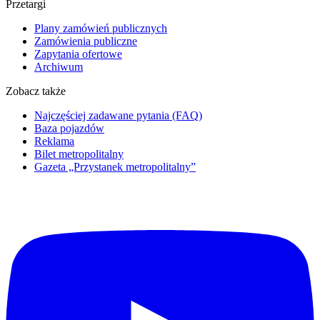
Przetargi
Plany zamówień publicznych
Zamówienia publiczne
Zapytania ofertowe
Archiwum
Zobacz także
Najczęściej zadawane pytania (FAQ)
Baza pojazdów
Reklama
Bilet metropolitalny
Gazeta „Przystanek metropolitalny”