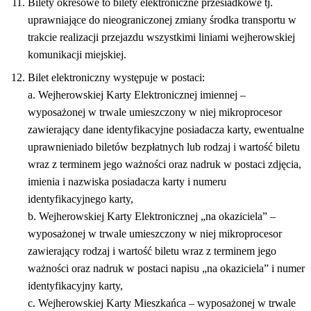
Bilety okresowe to bilety elektroniczne przesiadkowe tj.
uprawniające do nieograniczonej zmiany środka transportu w
trakcie realizacji przejazdu wszystkimi liniami wejherowskiej
komunikacji miejskiej.
Bilet elektroniczny występuje w postaci:
a. Wejherowskiej Karty Elektronicznej imiennej –
wyposażonej w trwale umieszczony w niej mikroprocesor
zawierający dane identyfikacyjne posiadacza karty, ewentualne
uprawnieniado biletów bezpłatnych lub rodzaj i wartość biletu
wraz z terminem jego ważności oraz nadruk w postaci zdjęcia,
imienia i nazwiska posiadacza karty i numeru
identyfikacyjnego karty,
b. Wejherowskiej Karty Elektronicznej „na okaziciela” –
wyposażonej w trwale umieszczony w niej mikroprocesor
zawierający rodzaj i wartość biletu wraz z terminem jego
ważności oraz nadruk w postaci napisu „na okaziciela” i numer
identyfikacyjny karty,
c. Wejherowskiej Karty Mieszkańca – wyposażonej w trwale