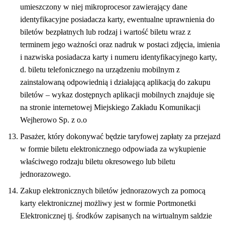
umieszczony w niej mikroprocesor zawierający dane
identyfikacyjne posiadacza karty, ewentualne uprawnienia do
biletów bezpłatnych lub rodzaj i wartość biletu wraz z
terminem jego ważności oraz nadruk w postaci zdjęcia, imienia
i nazwiska posiadacza karty i numeru identyfikacyjnego karty,
d. biletu telefonicznego na urządzeniu mobilnym z
zainstalowaną odpowiednią i działającą aplikacją do zakupu
biletów – wykaz dostępnych aplikacji mobilnych znajduje się
na stronie internetowej Miejskiego Zakładu Komunikacji
Wejherowo Sp. z o.o
Pasażer, który dokonywać będzie taryfowej zapłaty za przejazd
w formie biletu elektronicznego odpowiada za wykupienie
właściwego rodzaju biletu okresowego lub biletu
jednorazowego.
Zakup elektronicznych biletów jednorazowych za pomocą
karty elektronicznej możliwy jest w formie Portmonetki
Elektronicznej tj. środków zapisanych na wirtualnym saldzie