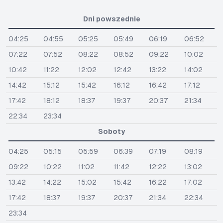
Dni powszednie
04:25
04:55
05:25
05:49
06:19
06:52
07:22
07:52
08:22
08:52
09:22
10:02
10:42
11:22
12:02
12:42
13:22
14:02
14:42
15:12
15:42
16:12
16:42
17:12
17:42
18:12
18:37
19:37
20:37
21:34
22:34
23:34
Soboty
04:25
05:15
05:59
06:39
07:19
08:19
09:22
10:22
11:02
11:42
12:22
13:02
13:42
14:22
15:02
15:42
16:22
17:02
17:42
18:37
19:37
20:37
21:34
22:34
23:34