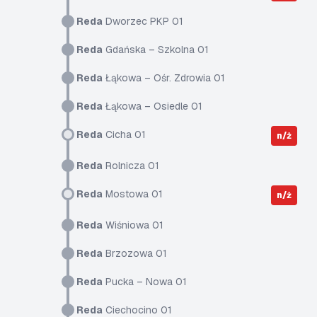
Reda
Dworzec PKP 01
Reda
Gdańska – Szkolna 01
Reda
Łąkowa – Ośr. Zdrowia 01
Reda
Łąkowa – Osiedle 01
Reda
Cicha 01
n/ż
Reda
Rolnicza 01
Reda
Mostowa 01
n/ż
Reda
Wiśniowa 01
Reda
Brzozowa 01
Reda
Pucka – Nowa 01
Reda
Ciechocino 01