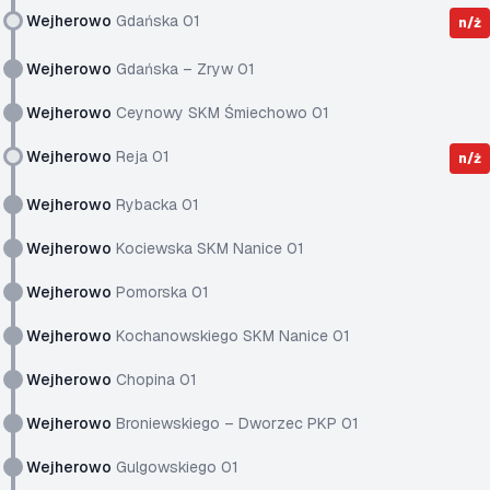
Wejherowo
Gdańska 01
n/ż
Wejherowo
Gdańska – Zryw 01
Wejherowo
Ceynowy SKM Śmiechowo 01
Wejherowo
Reja 01
n/ż
Wejherowo
Rybacka 01
Wejherowo
Kociewska SKM Nanice 01
Wejherowo
Pomorska 01
Wejherowo
Kochanowskiego SKM Nanice 01
Wejherowo
Chopina 01
Wejherowo
Broniewskiego – Dworzec PKP 01
Wejherowo
Gulgowskiego 01