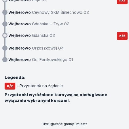
n/ż
Wejherowo
Ceynowy SKM Śmiechowo 02
Wejherowo
Gdańska – Zryw 02
Wejherowo
Gdańska 02
n/ż
Wejherowo
Orzeszkowej 04
Wejherowo
Os. Fenikowskiego 01
Legenda:
- Przystanek na żądanie.
n/ż
Przystanki wyróżnione kursywą są obsługiwane
wyłącznie wybranymi kursami.
Obsługiwane gminy i miasta