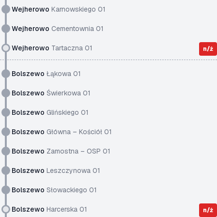
Wejherowo
Karnowskiego 01
Wejherowo
Cementownia 01
Wejherowo
Tartaczna 01
n/ż
Bolszewo
Łąkowa 01
Bolszewo
Świerkowa 01
Bolszewo
Glińskiego 01
Bolszewo
Główna – Kościół 01
Bolszewo
Zamostna – OSP 01
Bolszewo
Leszczynowa 01
Bolszewo
Słowackiego 01
Bolszewo
Harcerska 01
n/ż