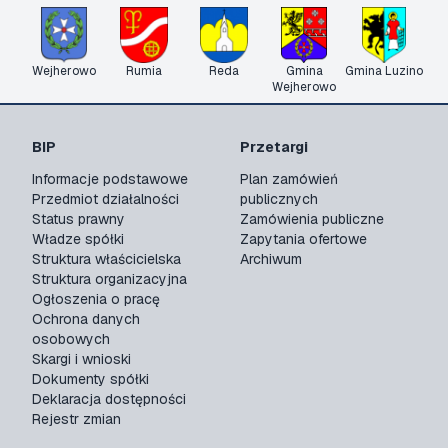
Wejherowo
Rumia
Reda
Gmina
Gmina Luzino
Wejherowo
BIP
Przetargi
Informacje podstawowe
Plan zamówień
Przedmiot działalności
publicznych
Status prawny
Zamówienia publiczne
Władze spółki
Zapytania ofertowe
Struktura właścicielska
Archiwum
Struktura organizacyjna
Ogłoszenia o pracę
Ochrona danych
osobowych
Skargi i wnioski
Dokumenty spółki
Deklaracja dostępności
Rejestr zmian