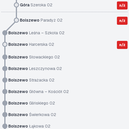
Góra
Szeroka 02
n/ż
Bolszewo
Paradyż 02
n/ż
Bolszewo
Leśna – Szkoła 02
Bolszewo
Harcerska 02
n/ż
Bolszewo
Słowackiego 02
Bolszewo
Leszczynowa 02
Bolszewo
Strażacka 02
Bolszewo
Główna – Kościół 02
Bolszewo
Glińskiego 02
Bolszewo
Świerkowa 02
Bolszewo
Łąkowa 02