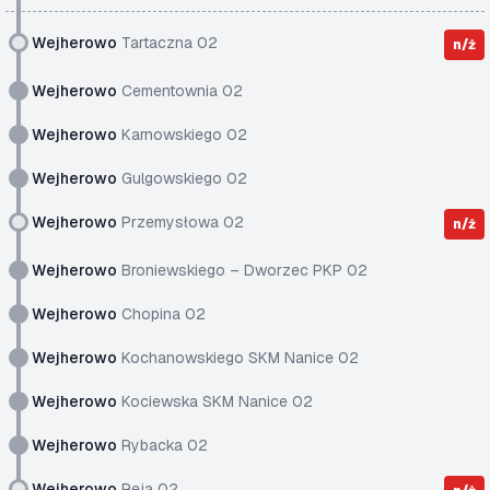
Wejherowo
Tartaczna 02
n/ż
Wejherowo
Cementownia 02
Wejherowo
Karnowskiego 02
Wejherowo
Gulgowskiego 02
Wejherowo
Przemysłowa 02
n/ż
Wejherowo
Broniewskiego – Dworzec PKP 02
Wejherowo
Chopina 02
Wejherowo
Kochanowskiego SKM Nanice 02
Wejherowo
Kociewska SKM Nanice 02
Wejherowo
Rybacka 02
Wejherowo
Reja 02