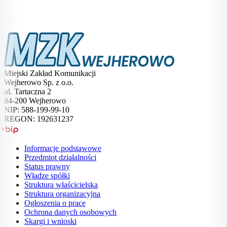
Miejski Zakład Komunikacji
Wejherowo Sp. z o.o.
ul. Tartaczna 2
84-200 Wejherowo
NIP: 588-199-99-10
REGON: 192631237
BIP
Informacje podstawowe
Przedmiot działalności
Status prawny
Władze spółki
Struktura właścicielska
Struktura organizacyjna
Ogłoszenia o pracę
Ochrona danych osobowych
Skargi i wnioski