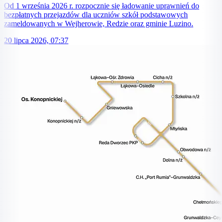
Od 1 września 2026 r. rozpocznie się ładowanie uprawnień do
bezpłatnych przejazdów dla uczniów szkół podstawowych
zameldowanych w Wejherowie, Redzie oraz gminie Luzino.
20 lipca 2026, 07:37