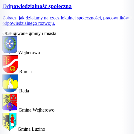
Odpowiedzialność społeczna
Zobacz, jak działamy na rzecz lokalnej społeczności, pracowników i
odpowiedzialnego rozwoju.
Obsługiwane gminy i miasta
Wejherowo
Rumia
Reda
Gmina Wejherowo
Gmina Luzino