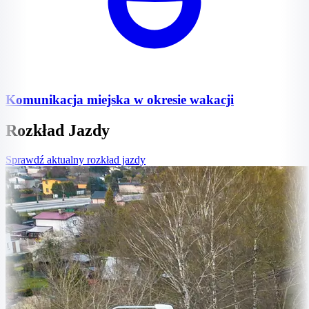
Komunikacja miejska w okresie wakacji
Rozkład Jazdy
Sprawdź aktualny rozkład jazdy