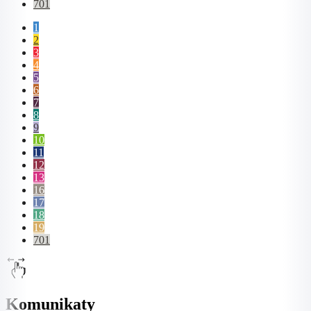
701
1
2
3
4
5
6
7
8
9
10
11
12
13
16
17
18
19
701
Komunikaty