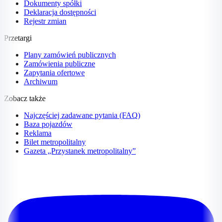
Dokumenty spółki
Deklaracja dostępności
Rejestr zmian
Przetargi
Plany zamówień publicznych
Zamówienia publiczne
Zapytania ofertowe
Archiwum
Zobacz także
Najczęściej zadawane pytania (FAQ)
Baza pojazdów
Reklama
Bilet metropolitalny
Gazeta „Przystanek metropolitalny”