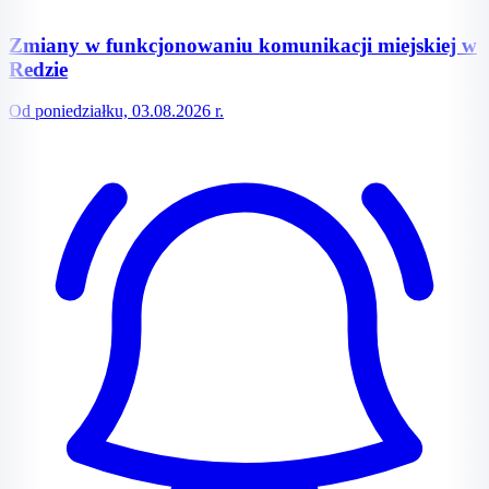
Zmiany w funkcjonowaniu komunikacji miejskiej w
Redzie
Od poniedziałku, 03.08.2026 r.