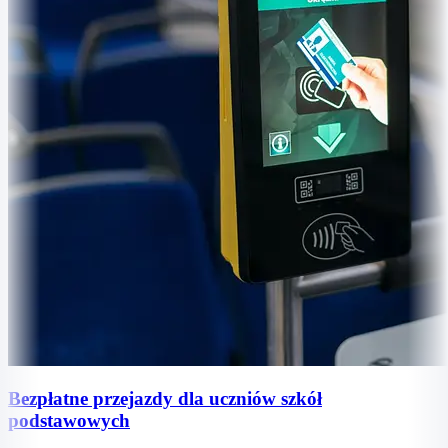
Bezpłatne przejazdy dla uczniów szkół
podstawowych