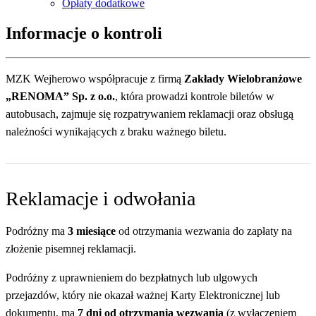
Opłaty dodatkowe
Informacje o kontroli
MZK Wejherowo współpracuje z firmą
Zakłady Wielobranżowe
„RENOMA” Sp. z o.o.
, która prowadzi kontrole biletów w
autobusach, zajmuje się rozpatrywaniem reklamacji oraz obsługą
należności wynikających z braku ważnego biletu.
Reklamacje i odwołania
Podróżny ma
3 miesiące
od otrzymania wezwania do zapłaty na
złożenie pisemnej reklamacji.
Podróżny z uprawnieniem do bezpłatnych lub ulgowych
przejazdów, który nie okazał ważnej Karty Elektronicznej lub
dokumentu, ma
7 dni od otrzymania wezwania
(z wyłączeniem