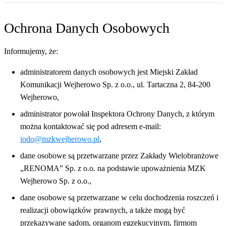
Ochrona Danych Osobowych
Informujemy, że:
administratorem danych osobowych jest Miejski Zakład
Komunikacji Wejherowo Sp. z o.o., ul. Tartaczna 2, 84-200
Wejherowo,
administrator powołał Inspektora Ochrony Danych, z którym
można kontaktować się pod adresem e-mail:
iodo@mzkwejherowo.pl
,
dane osobowe są przetwarzane przez Zakłady Wielobranżowe
„RENOMA” Sp. z o.o. na podstawie upoważnienia MZK
Wejherowo Sp. z o.o.,
dane osobowe są przetwarzane w celu dochodzenia roszczeń i
realizacji obowiązków prawnych, a także mogą być
przekazywane sądom, organom egzekucyjnym, firmom