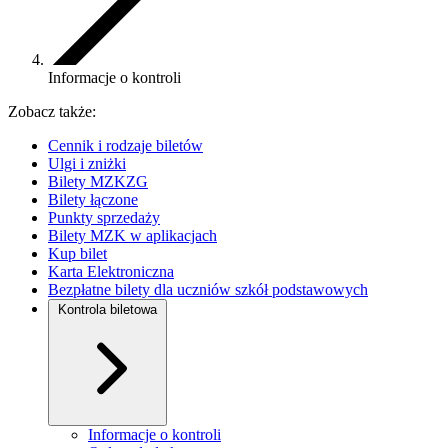
Informacje o kontroli
Zobacz także:
Cennik i rodzaje biletów
Ulgi i zniżki
Bilety MZKZG
Bilety łączone
Punkty sprzedaży
Bilety MZK w aplikacjach
Kup bilet
Karta Elektroniczna
Bezpłatne bilety dla uczniów szkół podstawowych
Kontrola biletowa
Informacje o kontroli