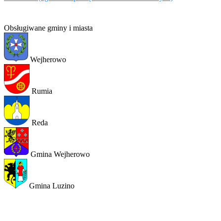
Obsługiwane gminy i miasta
Wejherowo
Rumia
Reda
Gmina Wejherowo
Gmina Luzino