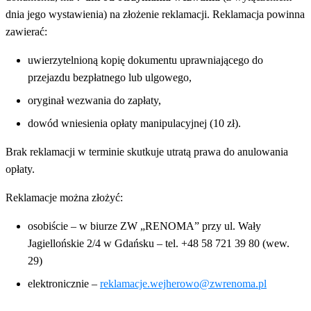
dnia jego wystawienia) na złożenie reklamacji. Reklamacja powinna
zawierać:
uwierzytelnioną kopię dokumentu uprawniającego do
przejazdu bezpłatnego lub ulgowego,
oryginał wezwania do zapłaty,
dowód wniesienia opłaty manipulacyjnej (10 zł).
Brak reklamacji w terminie skutkuje utratą prawa do anulowania
opłaty.
Reklamacje można złożyć:
osobiście – w biurze ZW „RENOMA” przy ul. Wały
Jagiellońskie 2/4 w Gdańsku – tel. +48 58 721 39 80 (wew.
29)
elektronicznie –
reklamacje.wejherowo@zwrenoma.pl