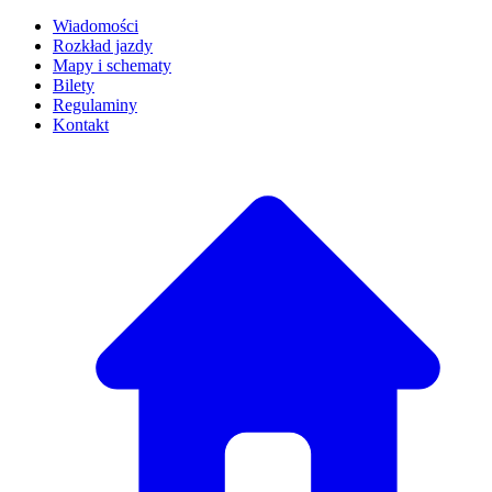
Wiadomości
Rozkład jazdy
Mapy i schematy
Bilety
Regulaminy
Kontakt