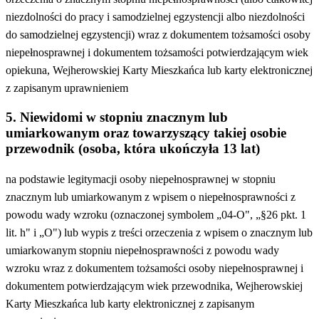
niezdolności do pracy i samodzielnej egzystencji albo niezdolności
do samodzielnej egzystencji) wraz z dokumentem tożsamości osoby
niepełnosprawnej i dokumentem tożsamości potwierdzającym wiek
opiekuna, Wejherowskiej Karty Mieszkańca lub karty elektronicznej
z zapisanym uprawnieniem
5. Niewidomi w stopniu znacznym lub
umiarkowanym oraz towarzyszący takiej osobie
przewodnik (osoba, która ukończyła 13 lat)
na podstawie legitymacji osoby niepełnosprawnej w stopniu
znacznym lub umiarkowanym z wpisem o niepełnosprawności z
powodu wady wzroku (oznaczonej symbolem „04-O", „§26 pkt. 1
lit. h" i „O") lub wypis z treści orzeczenia z wpisem o znacznym lub
umiarkowanym stopniu niepełnosprawności z powodu wady
wzroku wraz z dokumentem tożsamości osoby niepełnosprawnej i
dokumentem potwierdzającym wiek przewodnika, Wejherowskiej
Karty Mieszkańca lub karty elektronicznej z zapisanym