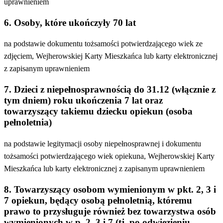
uprawnieniem
6. Osoby, które ukończyły 70 lat
na podstawie dokumentu tożsamości potwierdzającego wiek ze
zdjęciem, Wejherowskiej Karty Mieszkańca lub karty elektronicznej
z zapisanym uprawnieniem
7. Dzieci z niepełnosprawnością do 31.12 (włącznie z
tym dniem) roku ukończenia 7 lat oraz
towarzyszący takiemu dziecku opiekun (osoba
pełnoletnia)
na podstawie legitymacji osoby niepełnosprawnej i dokumentu
tożsamości potwierdzającego wiek opiekuna, Wejherowskiej Karty
Mieszkańca lub karty elektronicznej z zapisanym uprawnieniem
8. Towarzyszący osobom wymienionym w pkt. 2, 3 i
7 opiekun, będący osobą pełnoletnią, któremu
prawo to przysługuje również bez towarzystwa osób
wymienionych w p. 2, 3 i 7 (tj. po odwiezieniu