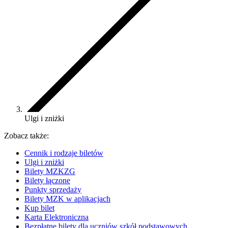
Ulgi i zniżki
Zobacz także:
Cennik i rodzaje biletów
Ulgi i zniżki
Bilety MZKZG
Bilety łączone
Punkty sprzedaży
Bilety MZK w aplikacjach
Kup bilet
Karta Elektroniczna
Bezpłatne bilety dla uczniów szkół podstawowych