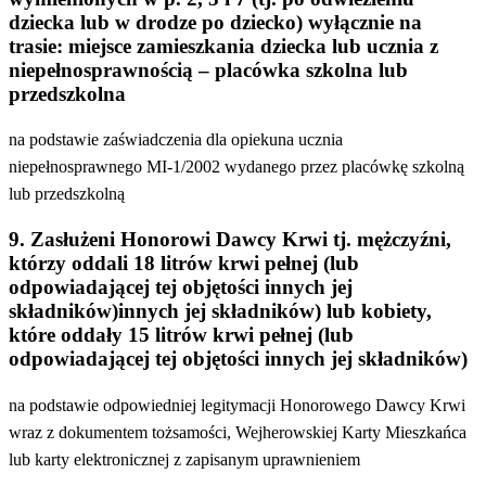
dziecka lub w drodze po dziecko) wyłącznie na
trasie: miejsce zamieszkania dziecka lub ucznia z
niepełnosprawnością – placówka szkolna lub
przedszkolna
na podstawie zaświadczenia dla opiekuna ucznia
niepełnosprawnego MI-1/2002 wydanego przez placówkę szkolną
lub przedszkolną
9. Zasłużeni Honorowi Dawcy Krwi tj. mężczyźni,
którzy oddali 18 litrów krwi pełnej (lub
odpowiadającej tej objętości innych jej
składników)innych jej składników) lub kobiety,
które oddały 15 litrów krwi pełnej (lub
odpowiadającej tej objętości innych jej składników)
na podstawie odpowiedniej legitymacji Honorowego Dawcy Krwi
wraz z dokumentem tożsamości, Wejherowskiej Karty Mieszkańca
lub karty elektronicznej z zapisanym uprawnieniem