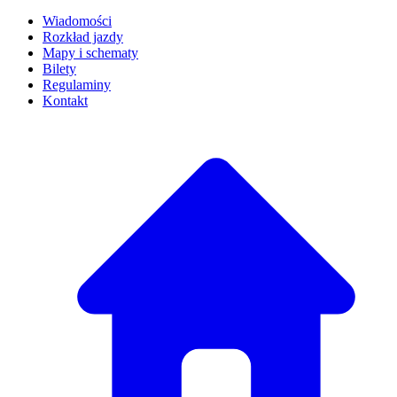
Wiadomości
Rozkład jazdy
Mapy i schematy
Bilety
Regulaminy
Kontakt