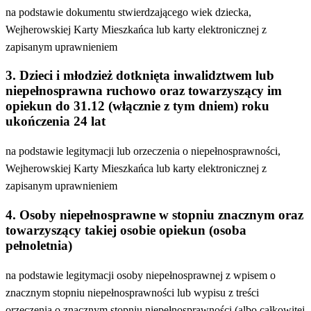
na podstawie dokumentu stwierdzającego wiek dziecka,
Wejherowskiej Karty Mieszkańca lub karty elektronicznej z
zapisanym uprawnieniem
3. Dzieci i młodzież dotknięta inwalidztwem lub
niepełnosprawna ruchowo oraz towarzyszący im
opiekun do 31.12 (włącznie z tym dniem) roku
ukończenia 24 lat
na podstawie legitymacji lub orzeczenia o niepełnosprawności,
Wejherowskiej Karty Mieszkańca lub karty elektronicznej z
zapisanym uprawnieniem
4. Osoby niepełnosprawne w stopniu znacznym oraz
towarzyszący takiej osobie opiekun (osoba
pełnoletnia)
na podstawie legitymacji osoby niepełnosprawnej z wpisem o
znacznym stopniu niepełnosprawności lub wypisu z treści
orzeczenia o znacznym stopniu niepełnosprawności (albo całkowitej