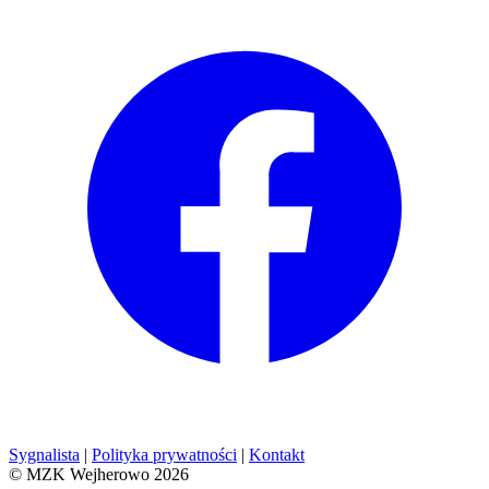
Sygnalista
|
Polityka prywatności
|
Kontakt
© MZK Wejherowo 2026