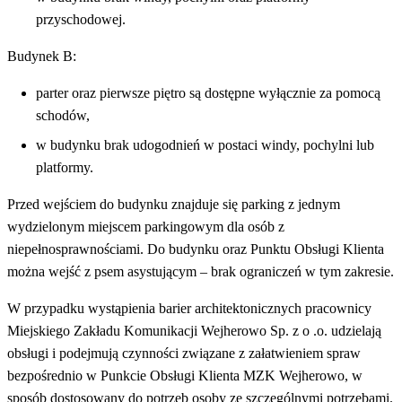
przyschodowej.
Budynek B:
parter oraz pierwsze piętro są dostępne wyłącznie za pomocą
schodów,
w budynku
brak udogodnień w postaci windy, pochylni lub
platformy.
Przed wejściem do budynku znajduje się parking z jednym
wydzielonym miejscem parkingowym dla osób z
niepełnosprawnościami. Do budynku oraz Punktu Obsługi Klienta
można wejść z psem asystującym – brak ograniczeń w tym zakresie.
W przypadku wystąpienia barier architektonicznych pracownicy
Miejskiego Zakładu Komunikacji Wejherowo Sp. z o .o. udzielają
obsługi i podejmują czynności związane z załatwieniem spraw
bezpośrednio w Punkcie Obsługi Klienta MZK Wejherowo, w
sposób dostosowany do potrzeb osoby ze szczególnymi potrzebami.