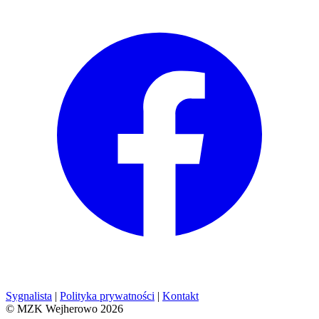
Sygnalista
|
Polityka prywatności
|
Kontakt
© MZK Wejherowo 2026