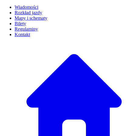
Wiadomości
Rozkład jazdy
Mapy i schematy
Bilety
Regulaminy
Kontakt