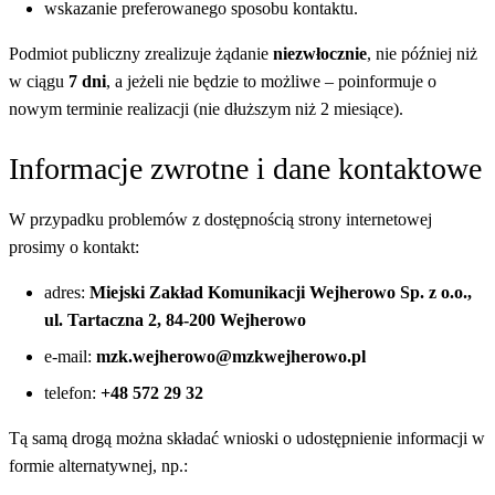
wskazanie preferowanego sposobu kontaktu.
Podmiot publiczny zrealizuje żądanie
niezwłocznie
, nie później niż
w ciągu
7 dni
, a jeżeli nie będzie to możliwe – poinformuje o
nowym terminie realizacji (nie dłuższym niż 2 miesiące).
Informacje zwrotne i dane kontaktowe
W przypadku problemów z dostępnością strony internetowej
prosimy o kontakt:
adres:
Miejski Zakład Komunikacji Wejherowo Sp. z o.o.,
ul. Tartaczna 2, 84-200 Wejherowo
e-mail:
mzk.wejherowo@mzkwejherowo.pl
telefon:
+48 572 29 32
Tą samą drogą można składać wnioski o udostępnienie informacji w
formie alternatywnej, np.: