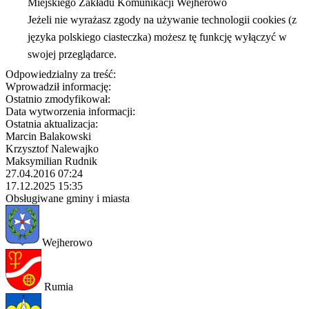
Miejskiego Zakładu Komunikacji Wejherowo
Jeżeli nie wyrażasz zgody na używanie technologii cookies (z
języka polskiego ciasteczka) możesz tę funkcję wyłączyć w
swojej przeglądarce.
Odpowiedzialny za treść:
Wprowadził informację:
Ostatnio zmodyfikował:
Data wytworzenia informacji:
Ostatnia aktualizacja:
Marcin Balakowski
Krzysztof Nalewajko
Maksymilian Rudnik
27.04.2016 07:24
17.12.2025 15:35
Obsługiwane gminy i miasta
Wejherowo
Rumia