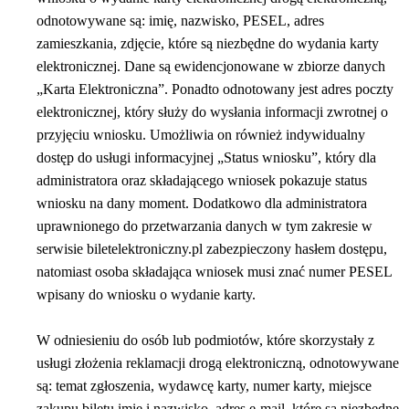
odnotowywane są: imię, nazwisko, PESEL, adres
zamieszkania, zdjęcie, które są niezbędne do wydania karty
elektronicznej. Dane są ewidencjonowane w zbiorze danych
„Karta Elektroniczna”. Ponadto odnotowany jest adres poczty
elektronicznej, który służy do wysłania informacji zwrotnej o
przyjęciu wniosku. Umożliwia on również indywidualny
dostęp do usługi informacyjnej „Status wniosku”, który dla
administratora oraz składającego wniosek pokazuje status
wniosku na dany moment. Dodatkowo dla administratora
uprawnionego do przetwarzania danych w tym zakresie w
serwisie biletelektroniczny.pl zabezpieczony hasłem dostępu,
natomiast osoba składająca wniosek musi znać numer PESEL
wpisany do wniosku o wydanie karty.
W odniesieniu do osób lub podmiotów, które skorzystały z
usługi złożenia reklamacji drogą elektroniczną, odnotowywane
są: temat zgłoszenia, wydawcę karty, numer karty, miejsce
zakupu biletu imię i nazwisko, adres e-mail, które są niezbędne