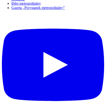
Bilet metropolitalny
Gazeta „Przystanek metropolitalny”