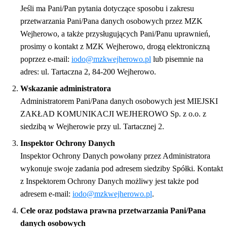
Jeśli ma Pani/Pan pytania dotyczące sposobu i zakresu
przetwarzania Pani/Pana danych osobowych przez MZK
Wejherowo, a także przysługujących Pani/Panu uprawnień,
prosimy o kontakt z MZK Wejherowo, drogą elektroniczną
poprzez e-mail:
iodo@mzkwejherowo.pl
lub pisemnie na
adres: ul. Tartaczna 2, 84-200 Wejherowo.
Wskazanie administratora
Administratorem Pani/Pana danych osobowych jest MIEJSKI
ZAKŁAD KOMUNIKACJI WEJHEROWO Sp. z o.o. z
siedzibą w Wejherowie przy ul. Tartacznej 2.
Inspektor Ochrony Danych
Inspektor Ochrony Danych powołany przez Administratora
wykonuje swoje zadania pod adresem siedziby Spółki. Kontakt
z Inspektorem Ochrony Danych możliwy jest także pod
adresem e-mail:
iodo@mzkwejherowo.pl
.
Cele oraz podstawa prawna przetwarzania Pani/Pana
danych osobowych