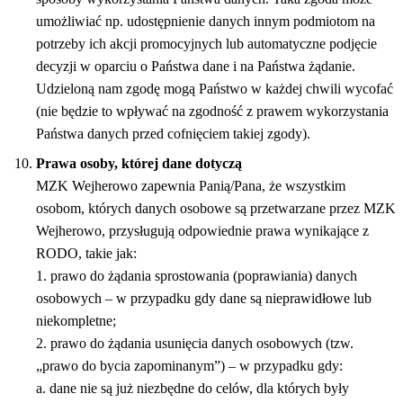
umożliwiać np. udostępnienie danych innym podmiotom na
potrzeby ich akcji promocyjnych lub automatyczne podjęcie
decyzji w oparciu o Państwa dane i na Państwa żądanie.
Udzieloną nam zgodę mogą Państwo w każdej chwili wycofać
(nie będzie to wpływać na zgodność z prawem wykorzystania
Państwa danych przed cofnięciem takiej zgody).
Prawa osoby, której dane dotyczą
MZK Wejherowo zapewnia Panią/Pana, że wszystkim
osobom, których danych osobowe są przetwarzane przez MZK
Wejherowo, przysługują odpowiednie prawa wynikające z
RODO, takie jak:
1. prawo do żądania sprostowania (poprawiania) danych
osobowych – w przypadku gdy dane są nieprawidłowe lub
niekompletne;
2. prawo do żądania usunięcia danych osobowych (tzw.
„prawo do bycia zapominanym”) – w przypadku gdy:
a. dane nie są już niezbędne do celów, dla których były