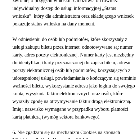
zwrotnej o przyjęciu wniosku. Umożliwia on również
indywidualny dostęp do usługi informacyjnej „Status
wniosku”, który dla administratora oraz składającego wniosek
pokazuje status wniosku na dany moment.
W odniesieniu do osób lub podmiotów, które skorzystały z
usługi zakupu biletu przez internet, odnotowywane są: numer
karty, adres poczty elektronicznej. Numer karty jest niezbędny
do identyfikacji karty przeznaczonej do zapisu biletu, adresu
poczty elektronicznej osób lub podmiotów, korzystających z
udostępnionej usługi, powiadamiania o kończącym się terminie
ważności biletu, wykorzystanie adresu jako loginu do swojego
konta, wysyłania faktur elektronicznych oraz osób, które
wyraziły zgodę na otrzymywanie faktur drogą elektroniczną.
Imię i nazwisko wymagane w przypadku wyboru płatności
kartą płatniczą (wymóg sektora bankowego).
6. Nie zgadzam się na mechanizm Cookies na stronach