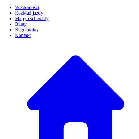
Wiadomości
Rozkład jazdy
Mapy i schematy
Bilety
Regulaminy
Kontakt