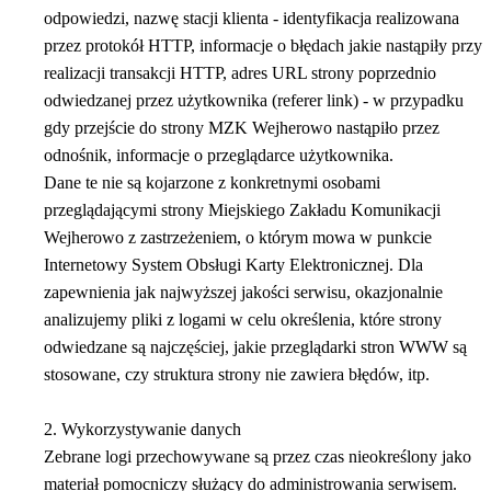
odpowiedzi, nazwę stacji klienta - identyfikacja realizowana
przez protokół HTTP, informacje o błędach jakie nastąpiły przy
realizacji transakcji HTTP, adres URL strony poprzednio
odwiedzanej przez użytkownika (referer link) - w przypadku
gdy przejście do strony MZK Wejherowo nastąpiło przez
odnośnik, informacje o przeglądarce użytkownika.
Dane te nie są kojarzone z konkretnymi osobami
przeglądającymi strony Miejskiego Zakładu Komunikacji
Wejherowo z zastrzeżeniem, o którym mowa w punkcie
Internetowy System Obsługi Karty Elektronicznej. Dla
zapewnienia jak najwyższej jakości serwisu, okazjonalnie
analizujemy pliki z logami w celu określenia, które strony
odwiedzane są najczęściej, jakie przeglądarki stron WWW są
stosowane, czy struktura strony nie zawiera błędów, itp.
2. Wykorzystywanie danych
Zebrane logi przechowywane są przez czas nieokreślony jako
materiał pomocniczy służący do administrowania serwisem.