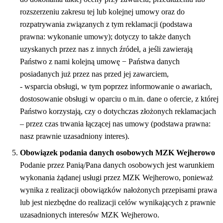
rozszerzeniu zakresu tej lub kolejnej umowy oraz do
rozpatrywania związanych z tym reklamacji (podstawa
prawna: wykonanie umowy); dotyczy to także danych
uzyskanych przez nas z innych źródeł, a jeśli zawierają
Państwo z nami kolejną umowę − Państwa danych
posiadanych już przez nas przed jej zawarciem,
- wsparcia obsługi, w tym poprzez informowanie o awariach,
dostosowanie obsługi w oparciu o m.in. dane o ofercie, z której
Państwo korzystają, czy o dotychczas złożonych reklamacjach
– przez czas trwania łączącej nas umowy (podstawa prawna:
nasz prawnie uzasadniony interes).
Obowiązek podania danych osobowych MZK Wejherowo
Podanie przez Panią/Pana danych osobowych jest warunkiem
wykonania żądanej usługi przez MZK Wejherowo, ponieważ
wynika z realizacji obowiązków nałożonych przepisami prawa
lub jest niezbędne do realizacji celów wynikających z prawnie
uzasadnionych interesów MZK Wejherowo.