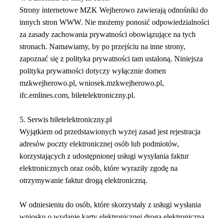
Strony internetowe MZK Wejherowo zawierają odnośniki do
innych stron WWW. Nie możemy ponosić odpowiedzialności
za zasady zachowania prywatności obowiązujące na tych
stronach. Namawiamy, by po przejściu na inne strony,
zapoznać się z polityka prywatności tam ustaloną. Niniejsza
polityka prywatności dotyczy wyłącznie domen
mzkwejherowo.pl, wniosek.mzkwejherowo.pl,
ifc.emlines.com, biletelektroniczny.pl.
5. Serwis biletelektroniczny.pl
Wyjątkiem od przedstawionych wyżej zasad jest rejestracja
adresów poczty elektronicznej osób lub podmiotów,
korzystających z udostępnionej usługi wysyłania faktur
elektronicznych oraz osób, które wyraziły zgodę na
otrzymywanie faktur drogą elektroniczną.
W odniesieniu do osób, które skorzystały z usługi wysłania
wniosku o wydanie karty elektronicznej drogą elektroniczną,