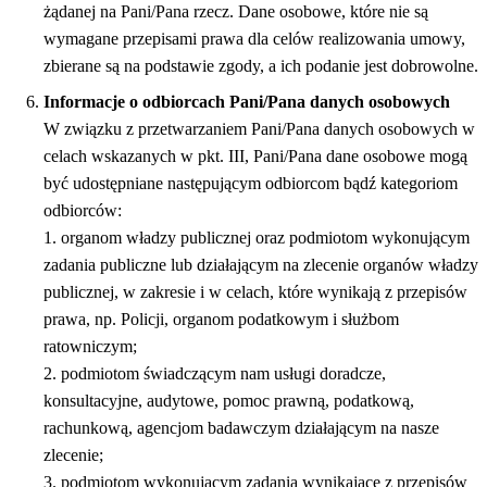
żądanej na Pani/Pana rzecz. Dane osobowe, które nie są
wymagane przepisami prawa dla celów realizowania umowy,
zbierane są na podstawie zgody, a ich podanie jest dobrowolne.
Informacje o odbiorcach Pani/Pana danych osobowych
W związku z przetwarzaniem Pani/Pana danych osobowych w
celach wskazanych w pkt. III, Pani/Pana dane osobowe mogą
być udostępniane następującym odbiorcom bądź kategoriom
odbiorców:
1. organom władzy publicznej oraz podmiotom wykonującym
zadania publiczne lub działającym na zlecenie organów władzy
publicznej, w zakresie i w celach, które wynikają z przepisów
prawa, np. Policji, organom podatkowym i służbom
ratowniczym;
2. podmiotom świadczącym nam usługi doradcze,
konsultacyjne, audytowe, pomoc prawną, podatkową,
rachunkową, agencjom badawczym działającym na nasze
zlecenie;
3. podmiotom wykonującym zadania wynikające z przepisów