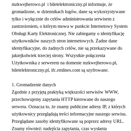
mzkwejherowo.pl i biletelektroniczny.pl informuje, że
gromadzone, w dziennikach logów, dane są wykorzystywane
tylko i wyłącznie do celów administrowania serwisem z
zastrzeżeniem, o którym mowa w punkcie Internetowy System
Obsługi Karty Elektronicznej. Nie zabiegamy o identyfikację
użytkowników naszych stron internetowych. Żadne dane
identyfikacyjne, do żadnych celów, nie są przekazywane do
jakiejkolwiek trzeciej strony. Wszystkie połączenia
Użytkownika z serwerem na domenie mzkwejherowo.pl,
biletelektroniczny.pl, ifc.emlines.com są szyfrowane.
1. Gromadzenie danych
Zgodnie z przyjętą praktyką większości serwisów WWW,
przechowujemy zapytania HTTP kierowane do naszego
serwera. Oznacza to, że znamy publiczne adresy IP, z których
użytkownicy przeglądają treści informacyjne naszego serwisu.
Przeglądane zasoby identyfikowane są poprzez adresy URL.
Znamy również: nadejścia zapytania, czas wysłania