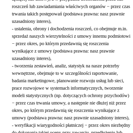
roszczeń lub zawiadamiania właściwych organów − przez czas
trwania takich postępowań (podstawa prawna: nasz prawnie
uzasadniony interes),
- ustalenia, obrony i dochodzenia roszczeń, co obejmuje m.in.
sprzedaż naszych wierzytelności z umowy innemu podmiotowi
− przez okres, po którym przedawnią się roszczenia
wynikające z umowy (podstawa prawna: nasz prawnie
uzasadniony interes),
- tworzenia zestawień, analiz, statystyk na nasze potrzeby
wewnętrzne, obejmuje to w szczególności raportowanie,
badania marketingowe, planowanie rozwoju usług lub sieci,
prace rozwojowe w systemach informatycznych, tworzenie
modeli statystycznych (np. dotyczących ochrony przychodów)
− przez czas trwania umowy, a następnie nie dłużej niż przez
okres, po którym przedawnią się roszczenia wynikające z
umowy (podstawa prawna: nasz prawnie uzasadniony interes),
- weryfikacji wiarygodności płatniczej − przez okres niezbędny
do dokonania takiej oceny przy zawarciu, przedłużeniu lub