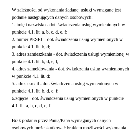
W zależności od wykonania żądanej usługi wymagane jest
podanie następujących danych osobowych:
1. imię i nazwisko - dot. świadczenia usług wymienionych w
punkcie 4.1. lit. a, b, c, d, e, f;
2. numer PESEL - dot. świadczenia usług wymienionych w
punkcie 4.1. lit. b, d;
3. adres zamieszkania - dot. świadczenia usługi wymienionej w
punkcie 4.1. lit. b, d, e, f;
4. adres zameldowania - dot. świadczenia usług wymienionych
w punkcie 4.1. lit. d;
5. adres e-mail - dot. świadczenia usług wymienionych w
punkcie 4.1. lit. b, d, e, f;
6.zdjęcie - dot. świadczenia usług wymienionych w punkcie
4.1. lit. a, b, c, d, e, f.
Brak podania przez Panią/Pana wymaganych danych
osobowych może skutkować brakiem możliwości wykonania