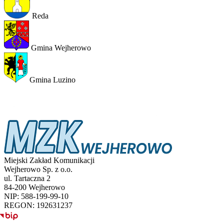
Reda
Gmina Wejherowo
Gmina Luzino
Miejski Zakład Komunikacji
Wejherowo Sp. z o.o.
ul. Tartaczna 2
84-200 Wejherowo
NIP: 588-199-99-10
REGON: 192631237
BIP