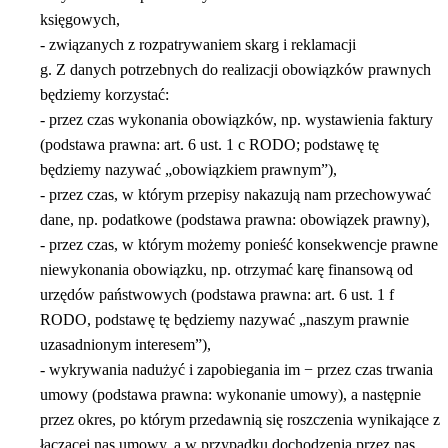
księgowych,
- związanych z rozpatrywaniem skarg i reklamacji
g. Z danych potrzebnych do realizacji obowiązków prawnych
będziemy korzystać:
- przez czas wykonania obowiązków, np. wystawienia faktury
(podstawa prawna: art. 6 ust. 1 c RODO; podstawę tę
będziemy nazywać „obowiązkiem prawnym”),
- przez czas, w którym przepisy nakazują nam przechowywać
dane, np. podatkowe (podstawa prawna: obowiązek prawny),
- przez czas, w którym możemy ponieść konsekwencje prawne
niewykonania obowiązku, np. otrzymać karę finansową od
urzędów państwowych (podstawa prawna: art. 6 ust. 1 f
RODO, podstawę tę będziemy nazywać „naszym prawnie
uzasadnionym interesem”),
- wykrywania nadużyć i zapobiegania im − przez czas trwania
umowy (podstawa prawna: wykonanie umowy), a następnie
przez okres, po którym przedawnią się roszczenia wynikające z
łączącej nas umowy, a w przypadku dochodzenia przez nas