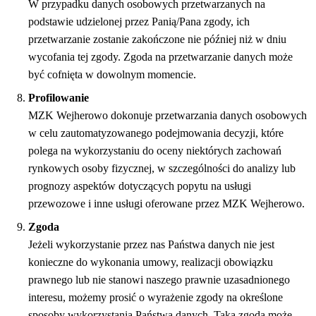
W przypadku danych osobowych przetwarzanych na
podstawie udzielonej przez Panią/Pana zgody, ich
przetwarzanie zostanie zakończone nie później niż w dniu
wycofania tej zgody. Zgoda na przetwarzanie danych może
być cofnięta w dowolnym momencie.
Profilowanie
MZK Wejherowo dokonuje przetwarzania danych osobowych
w celu zautomatyzowanego podejmowania decyzji, które
polega na wykorzystaniu do oceny niektórych zachowań
rynkowych osoby fizycznej, w szczególności do analizy lub
prognozy aspektów dotyczących popytu na usługi
przewozowe i inne usługi oferowane przez MZK Wejherowo.
Zgoda
Jeżeli wykorzystanie przez nas Państwa danych nie jest
konieczne do wykonania umowy, realizacji obowiązku
prawnego lub nie stanowi naszego prawnie uzasadnionego
interesu, możemy prosić o wyrażenie zgody na określone
sposoby wykorzystania Państwa danych. Taka zgoda może