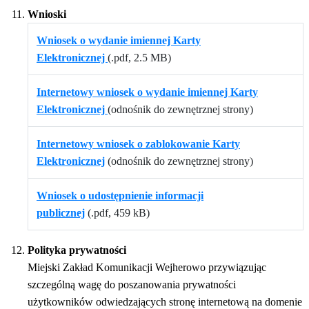
Wnioski
Wniosek o wydanie imiennej Karty
Elektronicznej
(.pdf, 2.5 MB)
Internetowy wniosek o wydanie imiennej Karty
Elektronicznej
(odnośnik do zewnętrznej strony)
Internetowy wniosek o zablokowanie Karty
Elektronicznej
(odnośnik do zewnętrznej strony)
Wniosek o udostępnienie informacji
publicznej
(.pdf, 459 kB)
Polityka prywatności
Miejski Zakład Komunikacji Wejherowo przywiązując
szczególną wagę do poszanowania prywatności
użytkowników odwiedzających stronę internetową na domenie