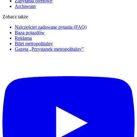
Zapytania ofertowe
Archiwum
Zobacz także
Najczęściej zadawane pytania (FAQ)
Baza pojazdów
Reklama
Bilet metropolitalny
Gazeta „Przystanek metropolitalny”