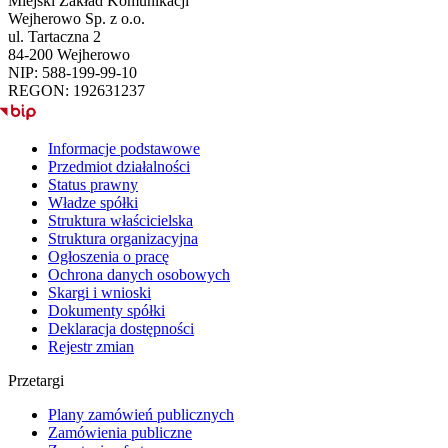
Miejski Zakład Komunikacji
Wejherowo Sp. z o.o.
ul. Tartaczna 2
84-200 Wejherowo
NIP: 588-199-99-10
REGON: 192631237
BIP
Informacje podstawowe
Przedmiot działalności
Status prawny
Władze spółki
Struktura właścicielska
Struktura organizacyjna
Ogłoszenia o pracę
Ochrona danych osobowych
Skargi i wnioski
Dokumenty spółki
Deklaracja dostępności
Rejestr zmian
Przetargi
Plany zamówień publicznych
Zamówienia publiczne