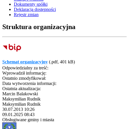
Dokumenty spółki
Deklaracja dostępności
Rejestr zmian
Struktura organizacyjna
Schemat organizacyjny
(.pdf, 401 kB)
Odpowiedzialny za treść:
Wprowadził informację:
Ostatnio zmodyfikował:
Data wytworzenia informacji:
Ostatnia aktualizacja:
Marcin Balakowski
Maksymilian Rudnik
Maksymilian Rudnik
30.07.2013 10:26
09.01.2025 08:43
Obsługiwane gminy i miasta