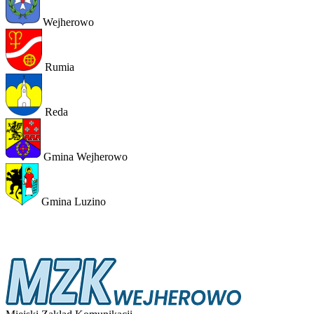
Wejherowo
Rumia
Reda
Gmina Wejherowo
Gmina Luzino