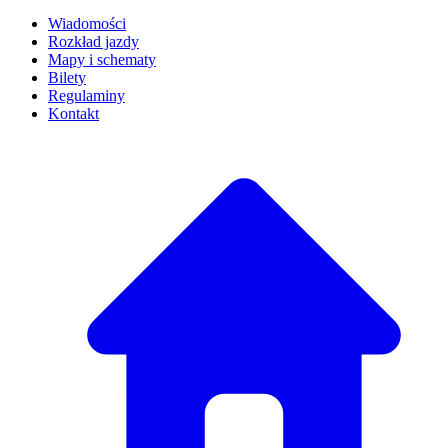
Wiadomości
Rozkład jazdy
Mapy i schematy
Bilety
Regulaminy
Kontakt