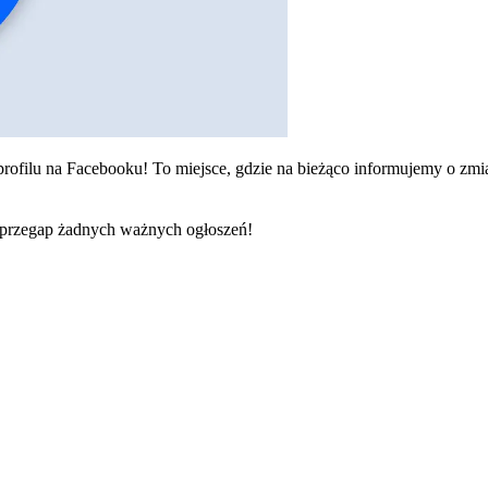
ofilu na Facebooku! To miejsce, gdzie na bieżąco informujemy o zmia
 przegap żadnych ważnych ogłoszeń!