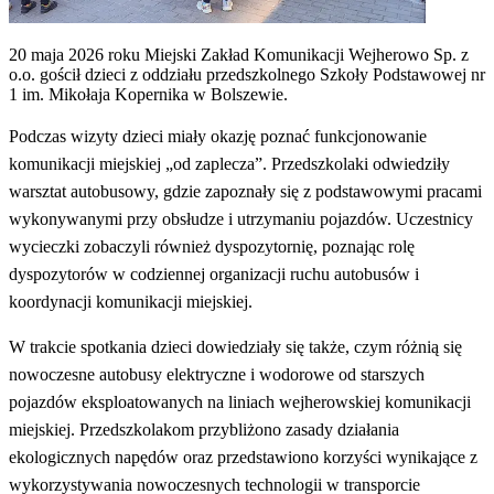
20 maja 2026 roku Miejski Zakład Komunikacji Wejherowo Sp. z
o.o. gościł dzieci z oddziału przedszkolnego Szkoły Podstawowej nr
1 im. Mikołaja Kopernika w Bolszewie.
Podczas wizyty dzieci miały okazję poznać funkcjonowanie
komunikacji miejskiej „od zaplecza”. Przedszkolaki odwiedziły
warsztat autobusowy, gdzie zapoznały się z podstawowymi pracami
wykonywanymi przy obsłudze i utrzymaniu pojazdów. Uczestnicy
wycieczki zobaczyli również dyspozytornię, poznając rolę
dyspozytorów w codziennej organizacji ruchu autobusów i
koordynacji komunikacji miejskiej.
W trakcie spotkania dzieci dowiedziały się także, czym różnią się
nowoczesne autobusy elektryczne i wodorowe od starszych
pojazdów eksploatowanych na liniach wejherowskiej komunikacji
miejskiej. Przedszkolakom przybliżono zasady działania
ekologicznych napędów oraz przedstawiono korzyści wynikające z
wykorzystywania nowoczesnych technologii w transporcie