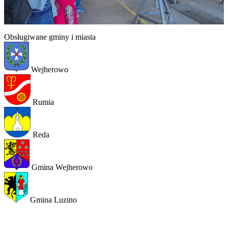
Obsługiwane gminy i miasta
Wejherowo
Rumia
Reda
Gmina Wejherowo
Gmina Luzino