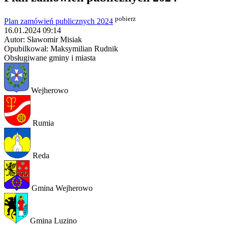
pobierz
Plan zamówień publicznych 2024
16.01.2024 09:14
Autor: Sławomir Misiak
Opubilkował: Maksymilian Rudnik
Obsługiwane gminy i miasta
Wejherowo
Rumia
Reda
Gmina Wejherowo
Gmina Luzino