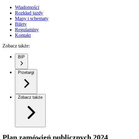
Wiadomości
Rozkład jazdy
Mapy i schematy
Bilety
Regulaminy
Kontakt
Zobacz także:
BIP
Przetargi
Zobacz także
Plan zamówień publicznych 2024