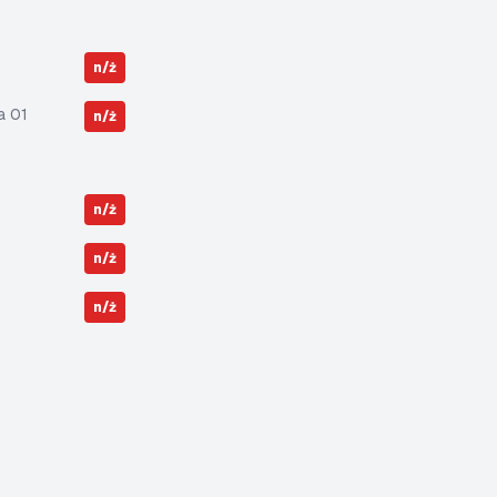
n/ż
a 01
n/ż
n/ż
n/ż
n/ż