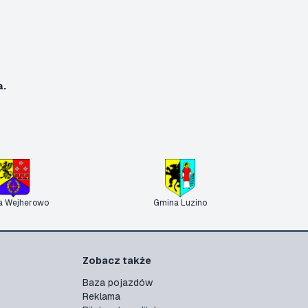
a.
a Wejherowo
Gmina Luzino
Zobacz także
Baza pojazdów
Reklama