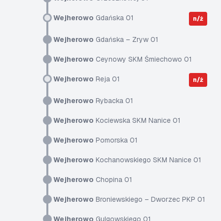
Wejherowo
Gdańska 01
n/ż
Wejherowo
Gdańska – Zryw 01
Wejherowo
Ceynowy SKM Śmiechowo 01
Wejherowo
Reja 01
n/ż
Wejherowo
Rybacka 01
Wejherowo
Kociewska SKM Nanice 01
Wejherowo
Pomorska 01
Wejherowo
Kochanowskiego SKM Nanice 01
Wejherowo
Chopina 01
Wejherowo
Broniewskiego – Dworzec PKP 01
Wejherowo
Gulgowskiego 01