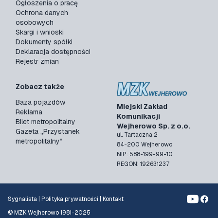
Ogłoszenia o pracę
Ochrona danych
osobowych
Skargi i wnioski
Dokumenty spółki
Deklaracja dostępności
Rejestr zmian
Zobacz także
Baza pojazdów
Miejski Zakład
Reklama
Komunikacji
Bilet metropolitalny
Wejherowo Sp. z o.o.
Gazeta „Przystanek
ul. Tartaczna 2
metropolitalny”
84-200 Wejherowo
NIP: 588-199-99-10
REGON: 192631237
Sygnalista
|
Polityka prywatności
|
Kontakt
© MZK Wejherowo 1981-2025