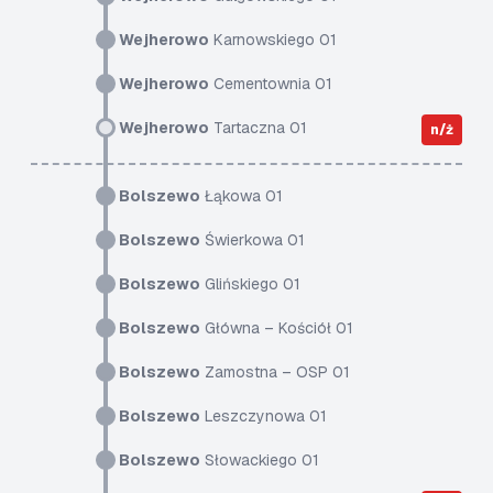
Wejherowo
Karnowskiego 01
Wejherowo
Cementownia 01
Wejherowo
Tartaczna 01
n/ż
Bolszewo
Łąkowa 01
Bolszewo
Świerkowa 01
Bolszewo
Glińskiego 01
Bolszewo
Główna – Kościół 01
Bolszewo
Zamostna – OSP 01
Bolszewo
Leszczynowa 01
Bolszewo
Słowackiego 01