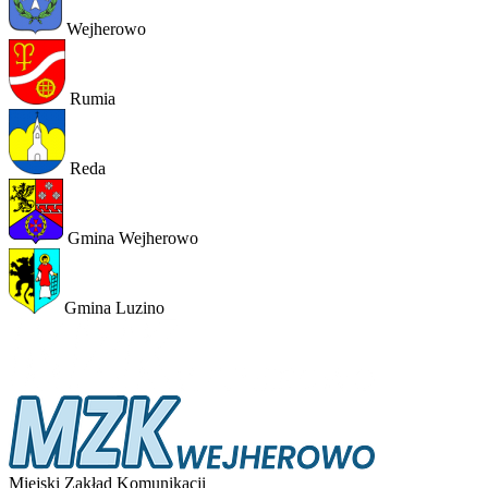
Wejherowo
Rumia
Reda
Gmina Wejherowo
Gmina Luzino
Miejski Zakład Komunikacji