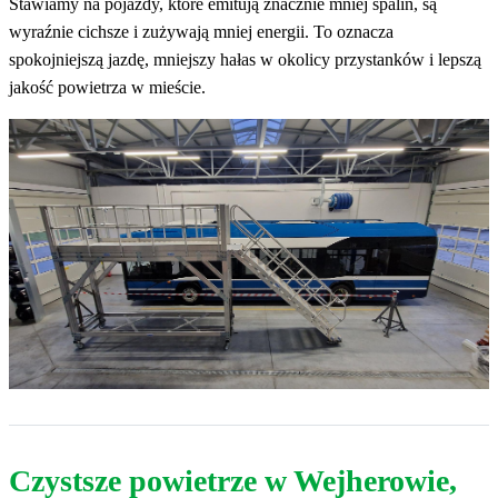
Stawiamy na pojazdy, które emitują znacznie mniej spalin, są
wyraźnie cichsze i zużywają mniej energii. To oznacza
spokojniejszą jazdę, mniejszy hałas w okolicy przystanków i lepszą
jakość powietrza w mieście.
Czystsze powietrze w Wejherowie,