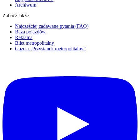
Archiwum
Zobacz także
Najczęściej zadawane pytania (FAQ)
Baza pojazdów
Reklama
Bilet metropolitalny
Gazeta „Przystanek metropolitalny”