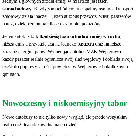
Jednym z głównych źródeł emisji w miastach jest
ruch
samochodowy
. Każdy samochód emituje spaliny osobno. Transport
zbiorowy działa inaczej – jeden autobus przewozi wielu pasażerów
naraz, dzięki czemu na ulicach jest mniej pojazdów.
Jeden autobus to
kilkadziesiąt samochodów mniej w ruchu
,
niższa emisja przypadająca na jednego pasażera oraz mniejsze
zużycie energii i paliw. Wybierając autobus MZK Wejherowo,
każdy pasażer realnie ogranicza swój ślad węglowy i dokłada swoją
część do poprawy jakości powietrza w Wejherowie i okolicznych
gminach.
Nowoczesny i niskoemisyjny tabor
Nowe autobusy to nie tylko nowy wygląd, ale przede wszystkim
realna różnica odczuwalna na co dzień.