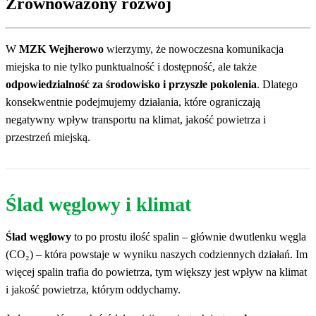
Zrównoważony rozwój
W
MZK Wejherowo
wierzymy, że nowoczesna komunikacja
miejska to nie tylko punktualność i dostępność, ale także
odpowiedzialność za środowisko i przyszłe pokolenia
. Dlatego
konsekwentnie podejmujemy działania, które ograniczają
negatywny wpływ transportu na klimat, jakość powietrza i
przestrzeń miejską.
Ślad węglowy i klimat
Ślad węglowy
to po prostu ilość spalin – głównie dwutlenku węgla
(CO₂) – która powstaje w wyniku naszych codziennych działań. Im
więcej spalin trafia do powietrza, tym większy jest wpływ na klimat
i jakość powietrza, którym oddychamy.