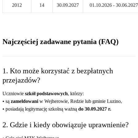
2012
14
30.09.2027
01.10.2026 - 30.06.2027
Najczęściej zadawane pytania (FAQ)
1. Kto może korzystać z bezpłatnych
przejazdów?
Uczniowie
szkół podstawowych
, którzy:
•
są
zameldowani
w Wejherowie, Redzie lub gminie Luzino,
•
posiadają legitymację szkolną ważną
do 30.09.2027 r.
2. Gdzie i kiedy obowiązuje uprawnienie?