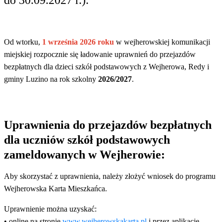
do 30.09.2027 r.).
Od wtorku,
1 września 2026 roku
w wejherowskiej komunikacji
miejskiej rozpocznie się ładowanie uprawnień do przejazdów
bezpłatnych dla dzieci szkół podstawowych z Wejherowa, Redy i
gminy Luzino na rok szkolny
2026/2027
.
Uprawnienia do przejazdów bezpłatnych
dla uczniów szkół podstawowych
zameldowanych w Wejherowie:
Aby skorzystać z uprawnienia, należy złożyć wniosek do programu
Wejherowska Karta Mieszkańca.
Uprawnienie można uzyskać:
• online na stronie
www.wejherowskakarta.pl
i przez aplikację