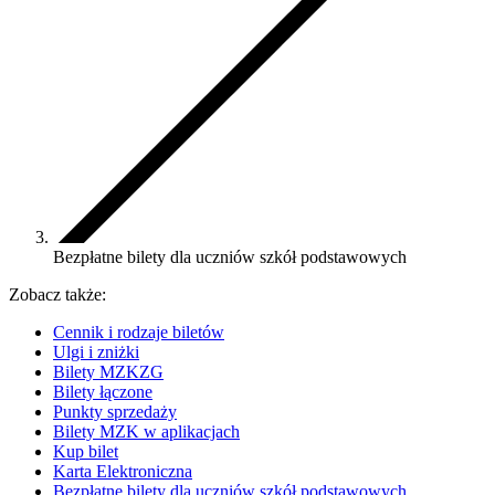
Bezpłatne bilety dla uczniów szkół podstawowych
Zobacz także:
Cennik i rodzaje biletów
Ulgi i zniżki
Bilety MZKZG
Bilety łączone
Punkty sprzedaży
Bilety MZK w aplikacjach
Kup bilet
Karta Elektroniczna
Bezpłatne bilety dla uczniów szkół podstawowych