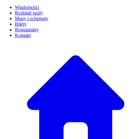
Wiadomości
Rozkład jazdy
Mapy i schematy
Bilety
Regulaminy
Kontakt