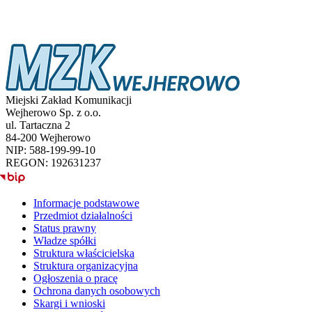
Miejski Zakład Komunikacji
Wejherowo Sp. z o.o.
ul. Tartaczna 2
84-200 Wejherowo
NIP: 588-199-99-10
REGON: 192631237
BIP
Informacje podstawowe
Przedmiot działalności
Status prawny
Władze spółki
Struktura właścicielska
Struktura organizacyjna
Ogłoszenia o pracę
Ochrona danych osobowych
Skargi i wnioski