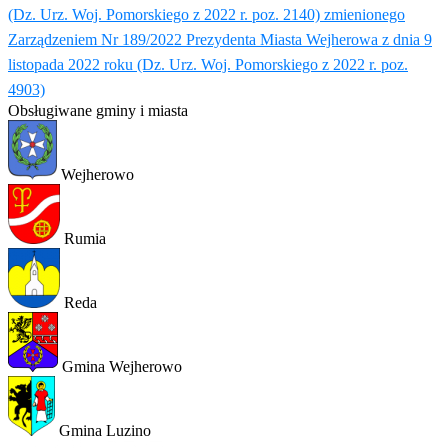
(Dz. Urz. Woj. Pomorskiego z 2022 r. poz. 2140) zmienionego
Zarządzeniem Nr 189/2022 Prezydenta Miasta Wejherowa z dnia 9
listopada 2022 roku (Dz. Urz. Woj. Pomorskiego z 2022 r. poz.
4903)
Obsługiwane gminy i miasta
Wejherowo
Rumia
Reda
Gmina Wejherowo
Gmina Luzino